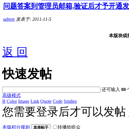
问题答案到管理员邮箱,验证后才予开通发
admin
发表于: 2011-11-5
本版块或
返 回
快速发帖
还可输入
80
高级模式
B
Color
Image
Link
Quote
Code
Smilies
您需要登录后才可以发帖
本版积分规则
转播给听众
发表帖子