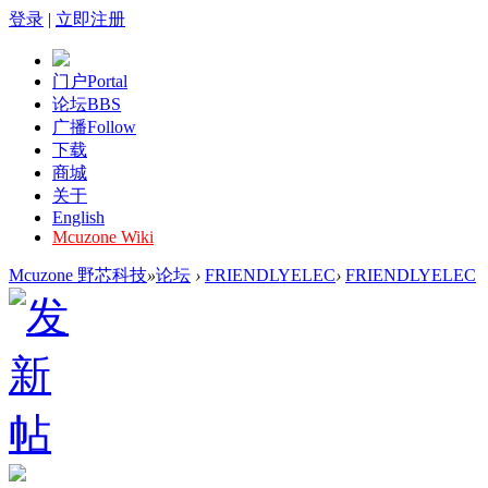
登录
|
立即注册
门户
Portal
论坛
BBS
广播
Follow
下载
商城
关于
English
Mcuzone Wiki
Mcuzone 野芯科技
»
论坛
›
FRIENDLYELEC
›
FRIENDLYELEC