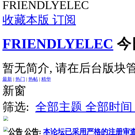
收藏本版
订阅
FRIENDLYELEC
今
暂无简介, 请在后台版块
最新
|
热门
|
热帖
|
精华
新窗
筛选:
全部主题
全部时间
公告:
本论坛已采用严格的注册审