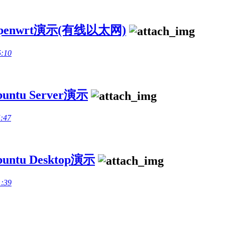
penwrt演示(有线以太网)
5:10
tu Server演示
5:47
tu Desktop演示
1:39