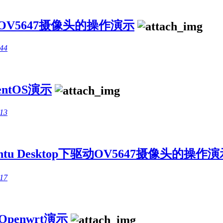
动OV5647摄像头的操作演示
:44
ntOS演示
:13
ntu Desktop下驱动OV5647摄像头的操作演
:17
penwrt演示