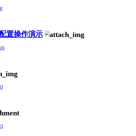
8
游戏配置操作演示
:16
03
43