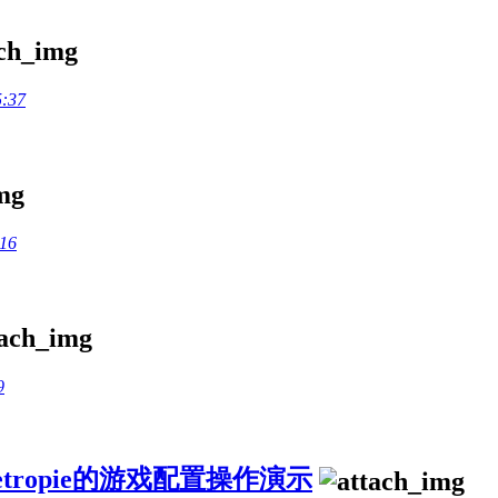
5:37
:16
9
etropie的游戏配置操作演示