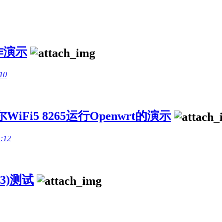
操作演示
10
iFi5 8265运行Openwrt的演示
1:12
63)测试