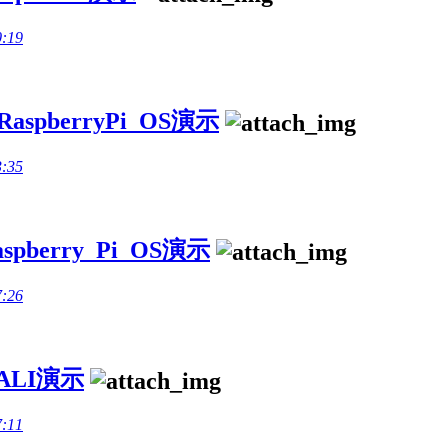
0:19
spberryPi_OS演示
3:35
berry_Pi_OS演示
7:26
ALI演示
7:11