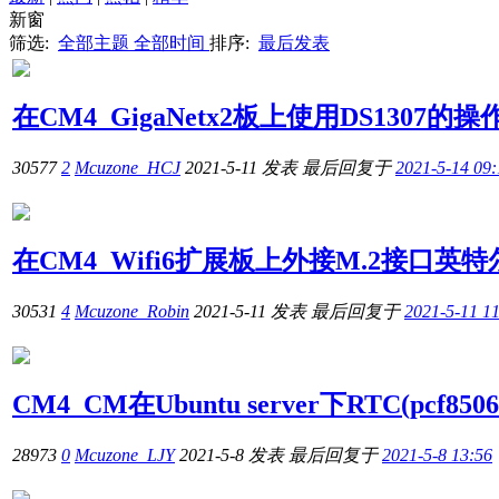
新窗
筛选:
全部主题
全部时间
排序:
最后发表
在CM4_GigaNetx2板上使用DS1307的
30577
2
Mcuzone_HCJ
2021-5-11
发表
最后回复于
2021-5-14 09:
在CM4_Wifi6扩展板上外接M.2接口英特尔W
30531
4
Mcuzone_Robin
2021-5-11
发表
最后回复于
2021-5-11 1
CM4_CM在Ubuntu server下RTC(pcf850
28973
0
Mcuzone_LJY
2021-5-8
发表
最后回复于
2021-5-8 13:56