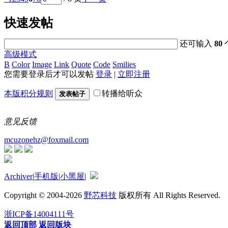
快速发帖
还可输入
80
高级模式
B
Color
Image
Link
Quote
Code
Smilies
您需要登录后才可以发帖
登录
|
立即注册
本版积分规则
转播给听众
发表帖子
意见反馈
mcuzonehz@foxmail.com
Archiver
|
手机版
|
小黑屋
|
Copyright © 2004-2026
野芯科技
版权所有 All Rights Reserved.
浙ICP备14004111号
返回顶部
返回版块