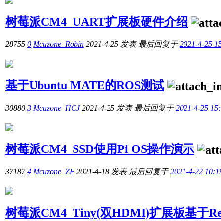
树莓派CM4_UART扩展板硬件介绍
28755
0
Mcuzone_Robin
2021-4-25
发表
最后回复于
2021-4-25 1
基于Ubuntu MATE的ROS测试
30880
3
Mcuzone_HCJ
2021-4-25
发表
最后回复于
2021-4-25 15
树莓派CM4_SSD使用Pi OS操作演示
37187
4
Mcuzone_ZF
2021-4-18
发表
最后回复于
2021-4-22 10:1
树莓派CM4_Tiny(双HDMI)扩展板基于R