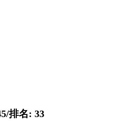
45
/
排名:
33