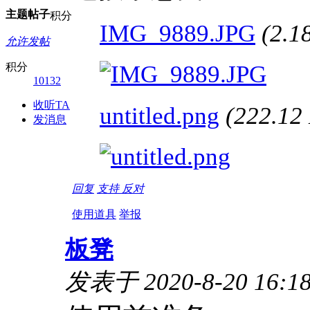
主题
帖子
积分
IMG_9889.JPG
(2.
允许发帖
积分
10132
收听TA
untitled.png
(222.1
发消息
回复
支持
反对
使用道具
举报
板凳
发表于 2020-8-20 16:1