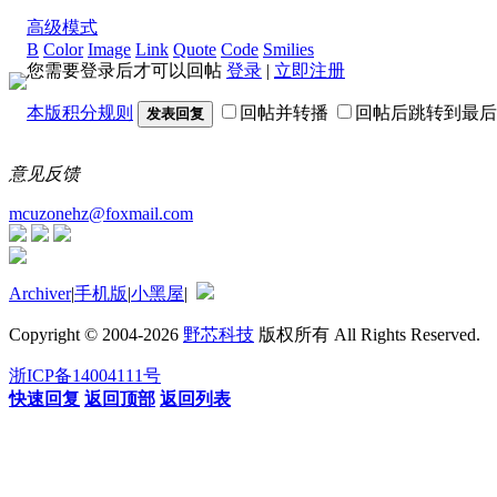
高级模式
B
Color
Image
Link
Quote
Code
Smilies
您需要登录后才可以回帖
登录
|
立即注册
本版积分规则
回帖并转播
回帖后跳转到最后
发表回复
意见反馈
mcuzonehz@foxmail.com
Archiver
|
手机版
|
小黑屋
|
Copyright © 2004-2026
野芯科技
版权所有 All Rights Reserved.
浙ICP备14004111号
快速回复
返回顶部
返回列表