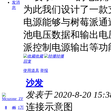
发消
为此我们设计了一款
息
电源能够与树莓派通
池电压数据和输出电
派控制电源输出等功
收藏
转播
回复
使用道具
举报
沙发
发表于 2020-8-20 15:3
Mcuzone_ZF
连接示意图
8
46
1万