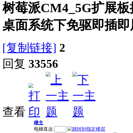
树莓派CM4_5G扩展板
桌面系统下免驱即插即
[复制链接]
2
回复
33556
查看
楼主
电梯直达