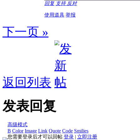
回复
支持
反对
使用道具
举报
下一页 »
返回列表
发表回复
高级模式
B
Color
Image
Link
Quote
Code
Smilies
您需要登录后才可以回帖
登录
|
立即注册