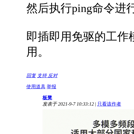
然后执行ping命令
即插即用免驱的工作
用。
回复
支持
反对
使用道具
举报
板凳
发表于 2021-9-7 10:33:12
|
只看该作者