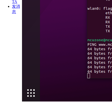
TA
发消
息