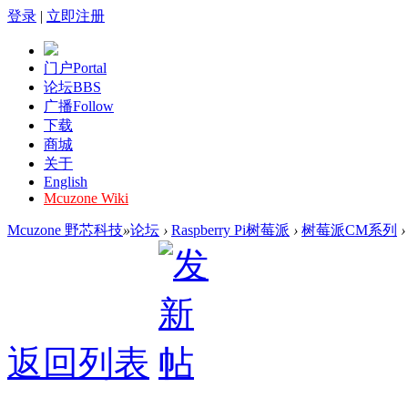
登录
|
立即注册
门户
Portal
论坛
BBS
广播
Follow
下载
商城
关于
English
Mcuzone Wiki
Mcuzone 野芯科技
»
论坛
›
Raspberry Pi树莓派
›
树莓派CM系列
›
返回列表