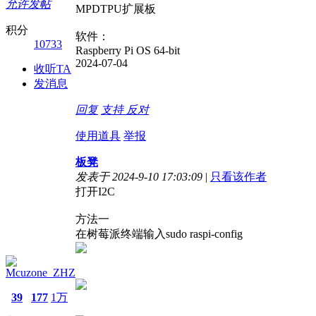
允许发帖
MPDTPU扩展板
积分
软件：
10733
Raspberry Pi OS 64-bit
2024-07-04
收听TA
发消息
回复
支持
反对
使用道具
举报
板凳
发表于 2024-9-10 17:03:09
|
只看该作者
打开I2C
方法一
在树莓派终端输入sudo raspi-config
Mcuzone_ZHZ
39
177
1万