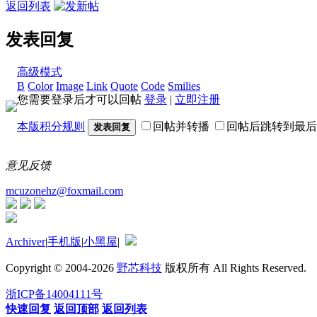
返回列表
发表回复
高级模式
B
Color
Image
Link
Quote
Code
Smilies
您需要登录后才可以回帖
登录
|
立即注册
本版积分规则
回帖并转播
回帖后跳转到最后
发表回复
意见反馈
mcuzonehz@foxmail.com
Archiver
|
手机版
|
小黑屋
|
Copyright © 2004-2026
野芯科技
版权所有 All Rights Reserved.
浙ICP备14004111号
快速回复
返回顶部
返回列表