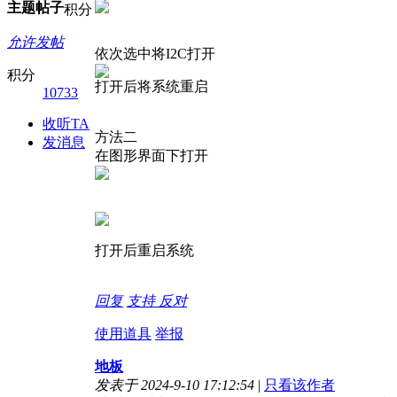
主题
帖子
积分
允许发帖
依次选中将I2C打开
积分
打开后将系统重启
10733
收听TA
方法二
发消息
在图形界面下打开
打开后重启系统
回复
支持
反对
使用道具
举报
地板
发表于 2024-9-10 17:12:54
|
只看该作者