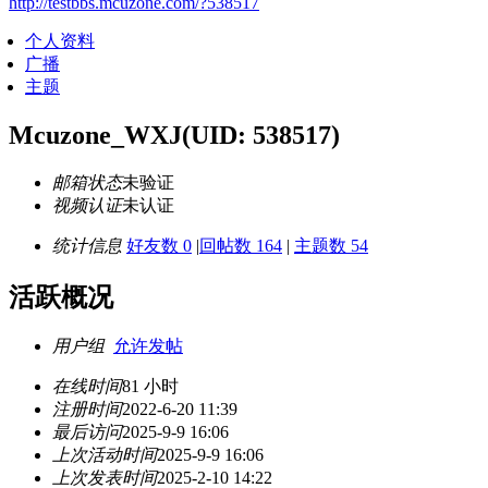
http://testbbs.mcuzone.com/?538517
个人资料
广播
主题
Mcuzone_WXJ
(UID: 538517)
邮箱状态
未验证
视频认证
未认证
统计信息
好友数 0
|
回帖数 164
|
主题数 54
活跃概况
用户组
允许发帖
在线时间
81 小时
注册时间
2022-6-20 11:39
最后访问
2025-9-9 16:06
上次活动时间
2025-9-9 16:06
上次发表时间
2025-2-10 14:22