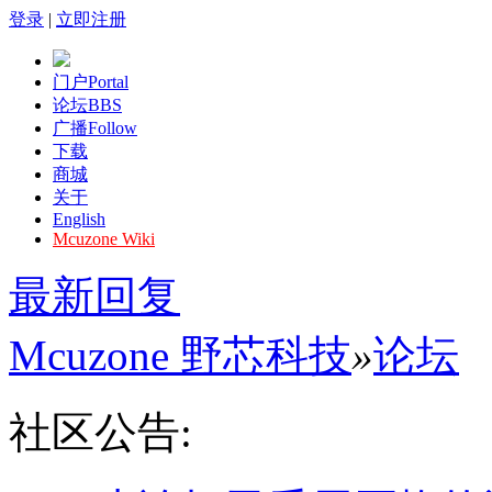
登录
|
立即注册
门户
Portal
论坛
BBS
广播
Follow
下载
商城
关于
English
Mcuzone Wiki
最新回复
Mcuzone 野芯科技
»
论坛
社区公告: