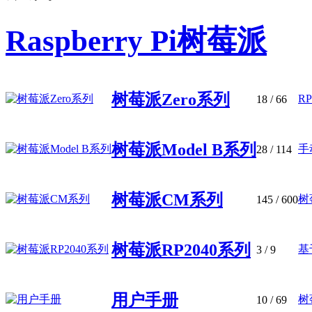
Raspberry Pi树莓派
树莓派Zero系列
R
18
/ 66
树莓派Model B系列
手
28
/ 114
树莓派CM系列
树
145
/ 600
树莓派RP2040系列
基
3
/ 9
用户手册
树
10
/ 69