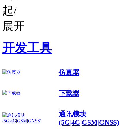
开发工具
仿真器
下载器
通讯模块
(5G|4G|GSM|GNSS)