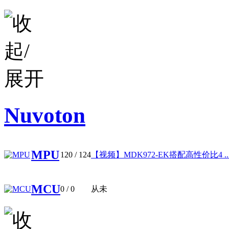
Nuvoton
MPU
120
/ 124
【视频】MDK972-EK搭配高性价比4 ..
MCU
0
/ 0
从未