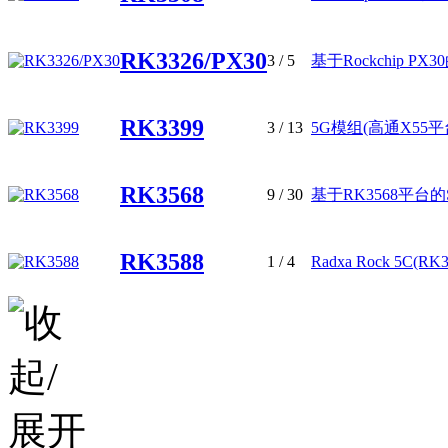
RK3326/PX30
3
/ 5
基于Rockchip PX30
RK3399
3
/ 13
5G模组(高通X55平台)在
RK3568
9
/ 30
基于RK3568平台的S
RK3588
1
/ 4
Radxa Rock 5C(RK