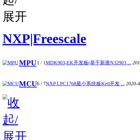
NXP|Freescale
MPU
1
/ 1
MDK903-EK开发板(基于新唐N32903 ...
201
MCU
6
/ 7
NXP LPC1768最小系统板Keil开发 ...
2020-4