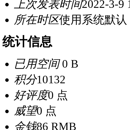
上次发表时间
2022-3-9 
所在时区
使用系统默认
统计信息
已用空间
0 B
积分
10132
好评度
0 点
威望
0 点
金钱
86 RMB