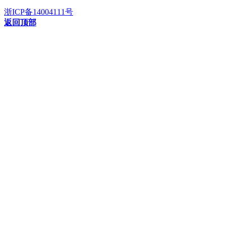
浙ICP备14004111号
返回顶部