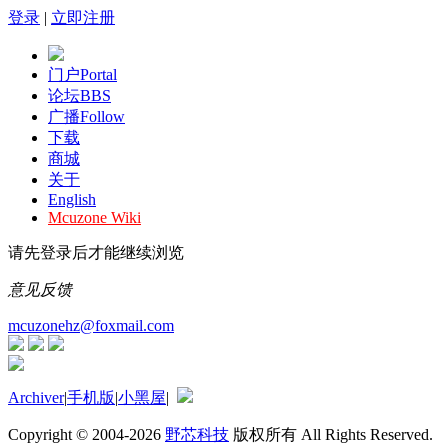
登录
|
立即注册
门户
Portal
论坛
BBS
广播
Follow
下载
商城
关于
English
Mcuzone Wiki
请先登录后才能继续浏览
意见反馈
mcuzonehz@foxmail.com
Archiver
|
手机版
|
小黑屋
|
Copyright © 2004-2026
野芯科技
版权所有 All Rights Reserved.