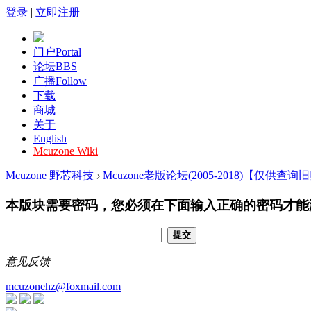
登录
|
立即注册
门户
Portal
论坛
BBS
广播
Follow
下载
商城
关于
English
Mcuzone Wiki
Mcuzone 野芯科技
›
Mcuzone老版论坛(2005-2018)【仅供查
本版块需要密码，您必须在下面输入正确的密码才能
提交
意见反馈
mcuzonehz@foxmail.com