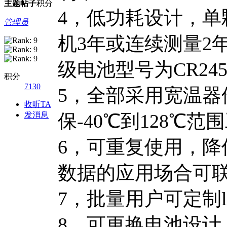
主题
帖子
积分
4，低功耗设计，单颗
管理员
机3年或连续测量2
级电池型号为CR245
积分
7130
5，全部采用宽温器
收听TA
发消息
保-40℃到128℃范
6，可重复使用，
数据的应用场合可
7，批量用户可定制l
8，可更换电池设