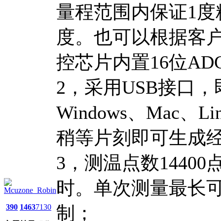
量程范围内保证1度
度。也可以根据客户
控芯片内置16位A
2，采用USB接口
Windows、Mac
稍等片刻即可生成经
3，测温点数1440
时。单次测量最长可
Mcuzone_Robin
390
1463
7130
制；