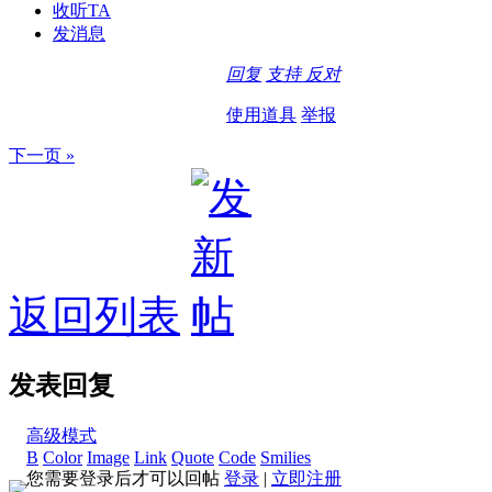
收听TA
发消息
回复
支持
反对
使用道具
举报
下一页 »
返回列表
发表回复
高级模式
B
Color
Image
Link
Quote
Code
Smilies
您需要登录后才可以回帖
登录
|
立即注册