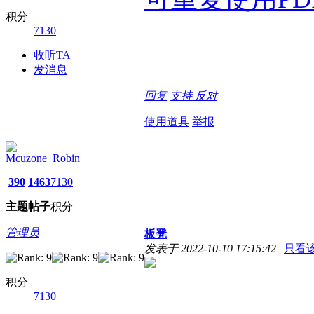
积分
7130
收听TA
发消息
回复
支持
反对
使用道具
举报
Mcuzone_Robin
390
1463
7130
主题
帖子
积分
管理员
板凳
发表于 2022-10-10 17:15:42
|
只看
积分
7130