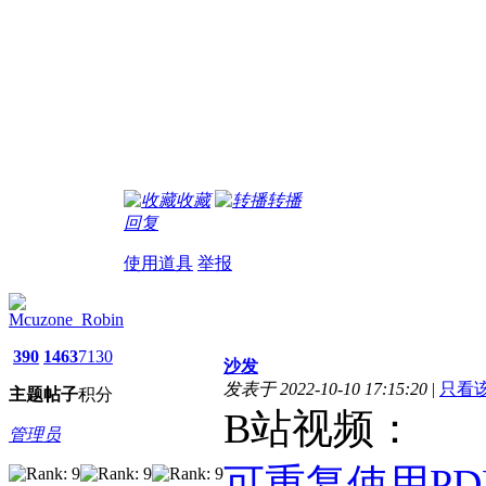
收藏
转播
回复
使用道具
举报
Mcuzone_Robin
390
1463
7130
沙发
发表于 2022-10-10 17:15:20
|
只看
主题
帖子
积分
B站视频：
管理员
可重复使用P