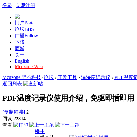
登录
|
立即注册
门户
Portal
论坛
BBS
广播
Follow
下载
商城
关于
English
Mcuzone Wiki
Mcuzone 野芯科技
»
论坛
›
开发工具
›
温湿度记录仪
›
PDF温度
返回列表
PDF温度记录仪使用介绍，免驱即插即用，加
[复制链接]
2
回复
22814
查看
楼主