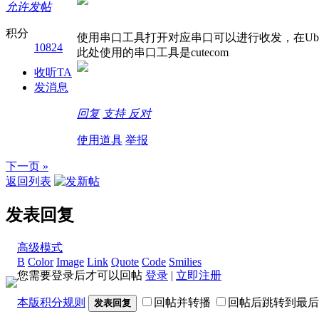
允许发帖
积分
使用串口工具打开对应串口可以进行收发，在Ubun
10824
此处使用的串口工具是cutecom
收听TA
发消息
回复
支持
反对
使用道具
举报
下一页 »
返回列表
发表回复
高级模式
B
Color
Image
Link
Quote
Code
Smilies
您需要登录后才可以回帖
登录
|
立即注册
本版积分规则
回帖并转播
回帖后跳转到最后
发表回复